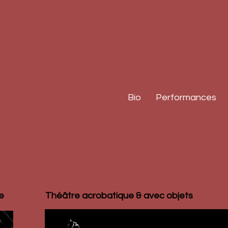
Home
Bio
Bio
Performances
e
Théâtre acrobatique & avec objets