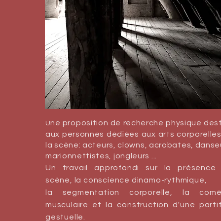
ne proposition de recher
che physique des
U
aux personnes dédiées aux arts corporelle
la scène: acteurs, clowns, acrobates, danse
marionnettistes, jongleurs ...
Un travail approfondi sur la présence 
scène, la conscience dinamo-rythmique,
la segmentation corporelle, la comé
musculaire et la construction d'une parti
gestuelle.