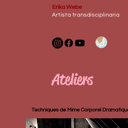
Erika Webe
Artista transdisciplinaria
Ateliers
Techniques de Mime Corporel Dramatiqu