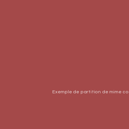
Exemple de partition de mime co