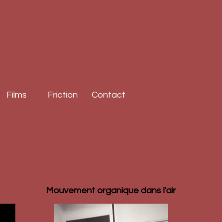
Performances
Films
Contact
Films
Friction
Contact
Mouvement organique dans l'air